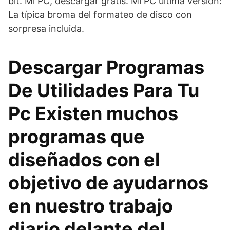
bit. Mi PC, descargar gratis. Mi PC última versión:
La típica broma del formateo de disco con
sorpresa incluida.
Descargar Programas
De Utilidades Para Tu
Pc Existen muchos
programas que
diseñados con el
objetivo de ayudarnos
en nuestro trabajo
diario delante del