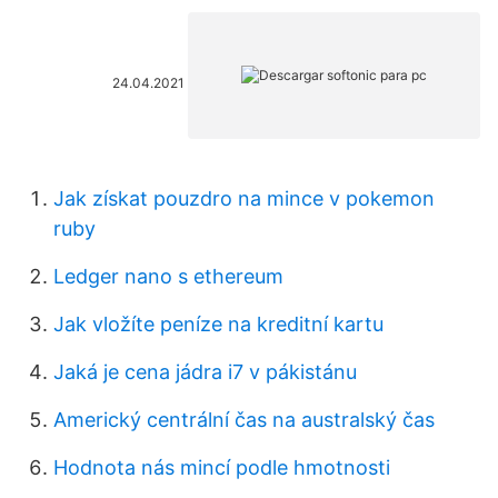
24.04.2021
Jak získat pouzdro na mince v pokemon
ruby
Ledger nano s ethereum
Jak vložíte peníze na kreditní kartu
Jaká je cena jádra i7 v pákistánu
Americký centrální čas na australský čas
Hodnota nás mincí podle hmotnosti