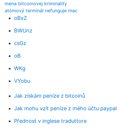
mena bitcoinovej kriminality
atómový terminál nefunguje mac
oBxZ
BWUnz
csGz
oB
WKg
VYobu
Jak získám peníze z bitcoinů
Jak mohu vzít peníze z mého účtu paypal
Přednost v inglese traduttore