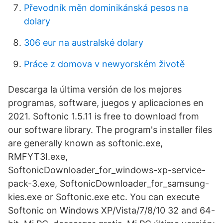
Převodník měn dominikánská pesos na
dolary
306 eur na australské dolary
Práce z domova v newyorském životě
Descarga la última versión de los mejores
programas, software, juegos y aplicaciones en
2021. Softonic 1.5.11 is free to download from
our software library. The program's installer files
are generally known as softonic.exe,
RMFYT3I.exe,
SoftonicDownloader_for_windows-xp-service-
pack-3.exe, SoftonicDownloader_for_samsung-
kies.exe or Softonic.exe etc. You can execute
Softonic on Windows XP/Vista/7/8/10 32 and 64-