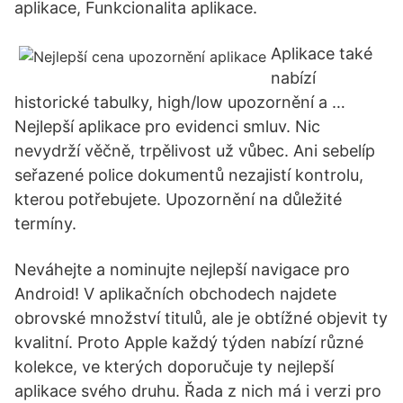
aplikace, Funkcionalita aplikace.
Aplikace také
nabízí
historické tabulky, high/low upozornění a …
Nejlepší aplikace pro evidenci smluv. Nic
nevydrží věčně, trpělivost už vůbec. Ani sebelíp
seřazené police dokumentů nezajistí kontrolu,
kterou potřebujete. Upozornění na důležité
termíny.
Neváhejte a nominujte nejlepší navigace pro
Android! V aplikačních obchodech najdete
obrovské množství titulů, ale je obtížné objevit ty
kvalitní. Proto Apple každý týden nabízí různé
kolekce, ve kterých doporučuje ty nejlepší
aplikace svého druhu. Řada z nich má i verzi pro