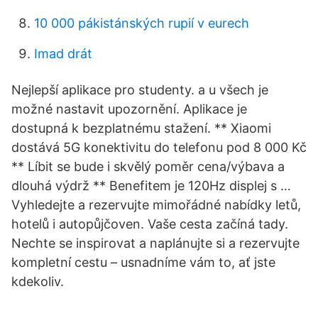
10 000 pákistánských rupií v eurech
Imad drát
Nejlepší aplikace pro studenty. a u všech je
možné nastavit upozornění. Aplikace je
dostupná k bezplatnému stažení. ** Xiaomi
dostává 5G konektivitu do telefonu pod 8 000 Kč
** Líbit se bude i skvělý poměr cena/výbava a
dlouhá výdrž ** Benefitem je 120Hz displej s …
Vyhledejte a rezervujte mimořádné nabídky letů,
hotelů i autopůjčoven. Vaše cesta začíná tady.
Nechte se inspirovat a naplánujte si a rezervujte
kompletní cestu – usnadníme vám to, ať jste
kdekoliv.