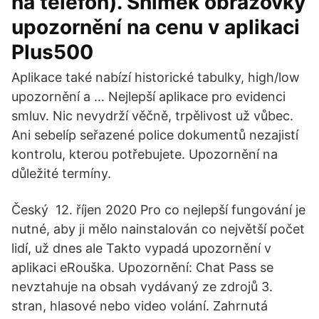
na telefon). Snímek obrazovky
upozornění na cenu v aplikaci
Plus500
Aplikace také nabízí historické tabulky, high/low
upozornění a … Nejlepší aplikace pro evidenci
smluv. Nic nevydrží věčně, trpělivost už vůbec.
Ani sebelíp seřazené police dokumentů nezajistí
kontrolu, kterou potřebujete. Upozornění na
důležité termíny.
Český 12. říjen 2020 Pro co nejlepší fungování je
nutné, aby ji mělo nainstalován co největší počet
lidí, už dnes ale Takto vypadá upozornění v
aplikaci eRouška. Upozornění: Chat Pass se
nevztahuje na obsah vydávaný ze zdrojů 3.
stran, hlasové nebo video volání. Zahrnutá