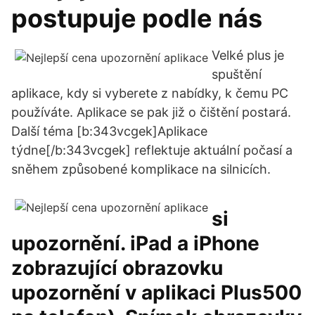
postupuje podle nás
Velké plus je
spuštění
aplikace, kdy si vyberete z nabídky, k čemu PC
používáte. Aplikace se pak již o čištění postará.
Další téma [b:343vcgek]Aplikace
týdne[/b:343vcgek] reflektuje aktuální počasí a
sněhem způsobené komplikace na silnicích.
si
upozornění. iPad a iPhone
zobrazující obrazovku
upozornění v aplikaci Plus500