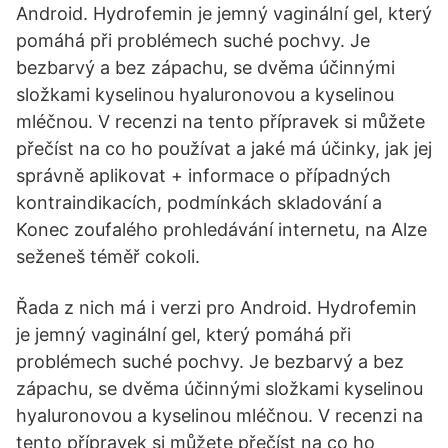
Android. Hydrofemin je jemný vaginální gel, který
pomáhá při problémech suché pochvy. Je
bezbarvý a bez zápachu, se dvěma účinnými
složkami kyselinou hyaluronovou a kyselinou
mléčnou. V recenzi na tento přípravek si můžete
přečíst na co ho používat a jaké má účinky, jak jej
správně aplikovat + informace o případných
kontraindikacích, podmínkách skladování a
Konec zoufalého prohledávání internetu, na Alze
seženeš téměř cokoli.
Řada z nich má i verzi pro Android. Hydrofemin
je jemný vaginální gel, který pomáhá při
problémech suché pochvy. Je bezbarvý a bez
zápachu, se dvěma účinnými složkami kyselinou
hyaluronovou a kyselinou mléčnou. V recenzi na
tento přípravek si můžete přečíst na co ho