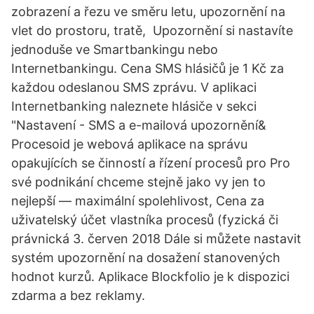
zobrazení a řezu ve směru letu, upozornění na
vlet do prostoru, tratě, Upozornění si nastavíte
jednoduše ve Smartbankingu nebo
Internetbankingu. Cena SMS hlásičů je 1 Kč za
každou odeslanou SMS zprávu. V aplikaci
Internetbanking naleznete hlásiče v sekci
"Nastavení - SMS a e-mailová upozornění&
Procesoid je webová aplikace na správu
opakujících se činností a řízení procesů pro Pro
své podnikání chceme stejně jako vy jen to
nejlepší — maximální spolehlivost, Cena za
uživatelský účet vlastníka procesů (fyzická či
právnická 3. červen 2018 Dále si můžete nastavit
systém upozornění na dosažení stanovených
hodnot kurzů. Aplikace Blockfolio je k dispozici
zdarma a bez reklamy.