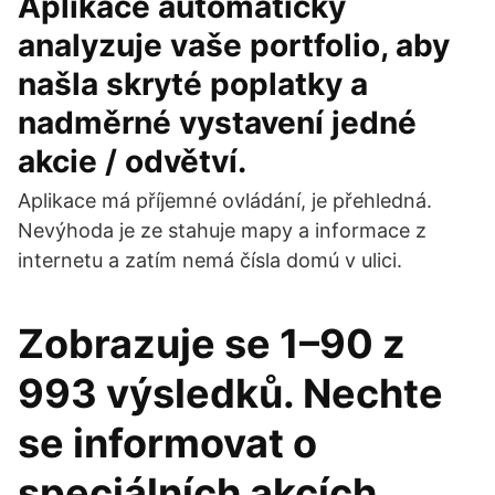
Aplikace automaticky
analyzuje vaše portfolio, aby
našla skryté poplatky a
nadměrné vystavení jedné
akcie / odvětví.
Aplikace má příjemné ovládání, je přehledná.
Nevýhoda je ze stahuje mapy a informace z
internetu a zatím nemá čísla domú v ulici.
Zobrazuje se 1–90 z
993 výsledků. Nechte
se informovat o
speciálních akcích,