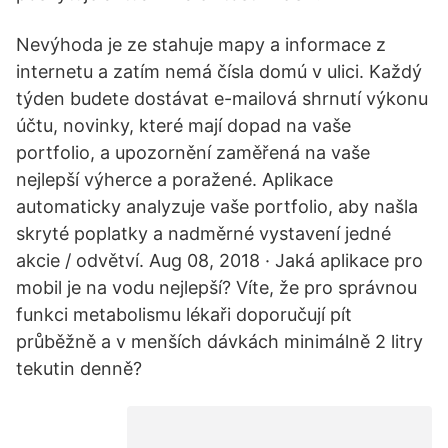
Nevýhoda je ze stahuje mapy a informace z
internetu a zatím nemá čísla domú v ulici. Každý
týden budete dostávat e-mailová shrnutí výkonu
účtu, novinky, které mají dopad na vaše
portfolio, a upozornění zaměřená na vaše
nejlepší výherce a poražené. Aplikace
automaticky analyzuje vaše portfolio, aby našla
skryté poplatky a nadměrné vystavení jedné
akcie / odvětví. Aug 08, 2018 · Jaká aplikace pro
mobil je na vodu nejlepší? Víte, že pro správnou
funkci metabolismu lékaři doporučují pít
průběžně a v menších dávkách minimálně 2 litry
tekutin denně?