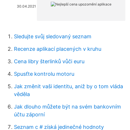
30.04.2021
Sledujte svůj sledovaný seznam
Recenze aplikací placených v kruhu
Cena libry šterlinků vůči euru
Spusťte kontrolu motoru
Jak změnit vaši identitu, aniž by o tom vláda
věděla
Jak dlouho můžete být na svém bankovním
účtu záporní
Seznam c # získá jedinečné hodnoty