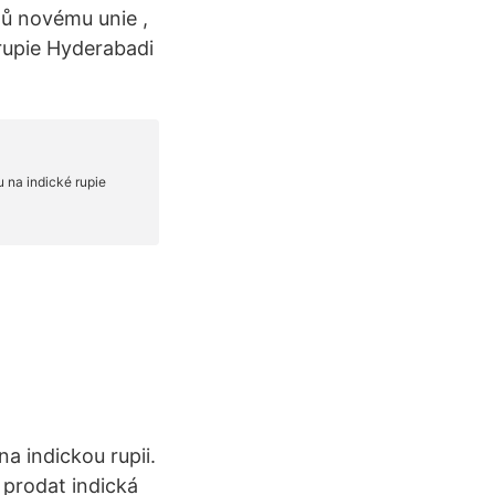
tů novému unie ,
rupie Hyderabadi
 indickou rupii.
prodat indická