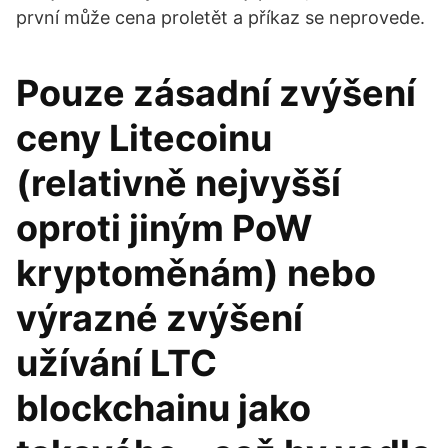
první může cena proletět a příkaz se neprovede.
Pouze zásadní zvýšení
ceny Litecoinu
(relativně nejvyšší
oproti jiným PoW
kryptoměnám) nebo
výrazné zvýšení
užívání LTC
blockchainu jako