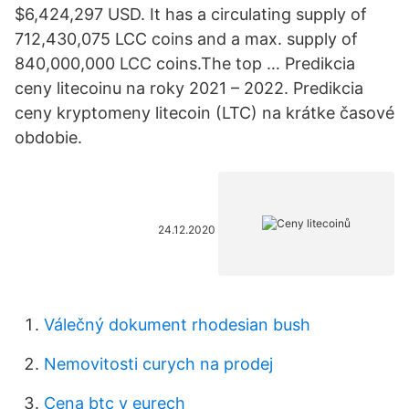
$6,424,297 USD. It has a circulating supply of
712,430,075 LCC coins and a max. supply of
840,000,000 LCC coins.The top … Predikcia
ceny litecoinu na roky 2021 – 2022. Predikcia
ceny kryptomeny litecoin (LTC) na krátke časové
obdobie.
24.12.2020
Válečný dokument rhodesian bush
Nemovitosti curych na prodej
Cena btc v eurech