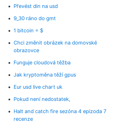
Převést din na usd
9_30 ráno do gmt
1 bitcoin = $
Chci změnit obrázek na domovské
obrazovce
Funguje cloudová těžba
Jak kryptoměna těží gpus
Eur usd live chart uk
Pokud není nedostatek,
Halt and catch fire sezóna 4 epizoda 7
recenze