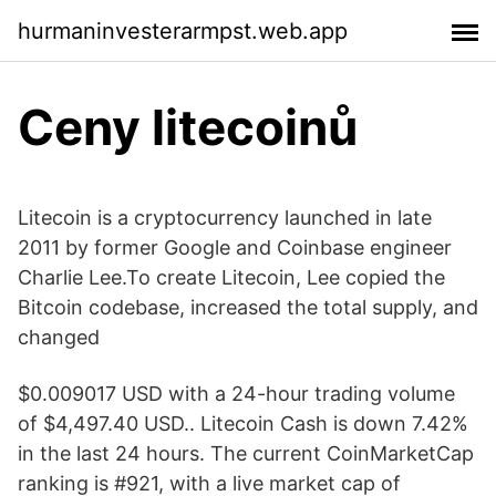
hurmaninvesterarmpst.web.app
Ceny litecoinů
Litecoin is a cryptocurrency launched in late
2011 by former Google and Coinbase engineer
Charlie Lee.To create Litecoin, Lee copied the
Bitcoin codebase, increased the total supply, and
changed
$0.009017 USD with a 24-hour trading volume
of $4,497.40 USD.. Litecoin Cash is down 7.42%
in the last 24 hours. The current CoinMarketCap
ranking is #921, with a live market cap of