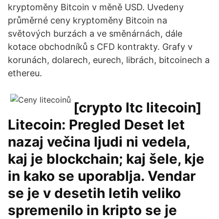
kryptoměny Bitcoin v měně USD. Uvedeny
průměrné ceny kryptoměny Bitcoin na
světových burzách a ve směnárnách, dále
kotace obchodníků s CFD kontrakty. Grafy v
korunách, dolarech, eurech, librách, bitcoinech a
ethereu.
[crypto ltc litecoin]
Litecoin: Pregled Deset let
nazaj večina ljudi ni vedela,
kaj je blockchain; kaj šele, kje
in kako se uporablja. Vendar
se je v desetih letih veliko
spremenilo in kripto se je