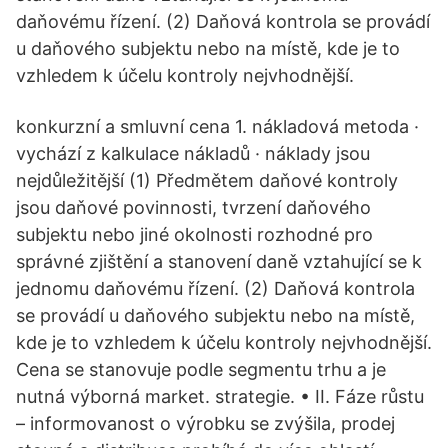
daňovému řízení. (2) Daňová kontrola se provádí
u daňového subjektu nebo na místě, kde je to
vzhledem k účelu kontroly nejvhodnější.
konkurzní a smluvní cena 1. nákladová metoda ·
vychází z kalkulace nákladů · náklady jsou
nejdůležitější (1) Předmětem daňové kontroly
jsou daňové povinnosti, tvrzení daňového
subjektu nebo jiné okolnosti rozhodné pro
správné zjištění a stanovení daně vztahující se k
jednomu daňovému řízení. (2) Daňová kontrola
se provádí u daňového subjektu nebo na místě,
kde je to vzhledem k účelu kontroly nejvhodnější.
Cena se stanovuje podle segmentu trhu a je
nutná výborná market. strategie. • II. Fáze růstu
– informovanost o výrobku se zvýšila, prodej