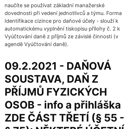
naučíte se používat základní manažerské
dovednosti při vedení jednotlivců a týmu. Forma
Identifikace cizince pro daňové účely - slouží k
automatickému vyplnění tiskopisu přílohy č. 2 k
Vyúčtování daně z příjmů ze závislé činnosti (v
agendě Vyúčtování daně).
09.2.2021 - DAŇOVÁ
SOUSTAVA, DAŇ Z
PŘÍJMŮ FYZICKÝCH
OSOB - info a přihláška
ZDE ČÁST TŘETÍ (§ 55 -