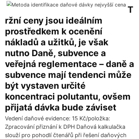
T
ržní ceny jsou ideálním
prostředkem k ocenění
nákladů a užitků, je však
nutno Daně, subvence a
veřejná reglementace – daně a
subvence mají tendenci může
být vystaven určité
koncentraci polutantu, ovšem
přijatá dávka bude záviset
Vedení daňové evidence: 15 Kč/položka:
Zpracování přiznání k DPH Daňová kalkulačka
slouží pro pohodlí čtenářů při řešení daňových