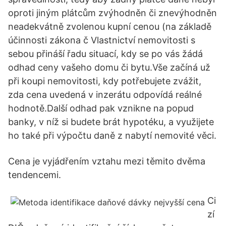
oproti jiným plátcům zvýhodněn či znevýhodněn
neadekvátně zvolenou kupní cenou (na základě
účinnosti zákona č Vlastnictví nemovitosti s
sebou přináší řadu situací, kdy se po vás žádá
odhad ceny vašeho domu či bytu.Vše začíná už
při koupi nemovitosti, kdy potřebujete zvážit,
zda cena uvedená v inzerátu odpovídá reálné
hodnotě.Další odhad pak vznikne na popud
banky, v níž si budete brát hypotéku, a využijete
ho také při výpočtu daně z nabytí nemovité věci.
Cena je vyjádřením vztahu mezi těmito dvěma
tendencemi.
Ci
zí