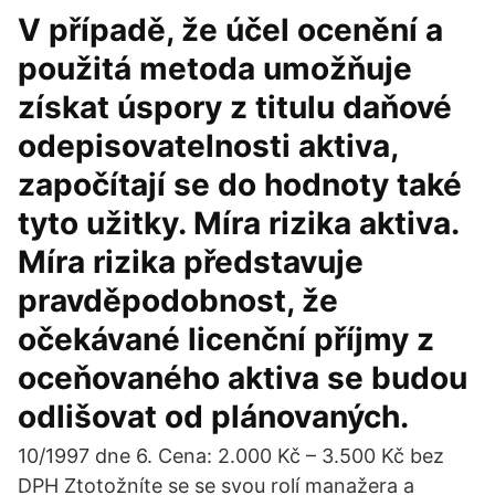
V případě, že účel ocenění a
použitá metoda umožňuje
získat úspory z titulu daňové
odepisovatelnosti aktiva,
započítají se do hodnoty také
tyto užitky. Míra rizika aktiva.
Míra rizika představuje
pravděpodobnost, že
očekávané licenční příjmy z
oceňovaného aktiva se budou
odlišovat od plánovaných.
10/1997 dne 6. Cena: 2.000 Kč – 3.500 Kč bez
DPH Ztotožníte se se svou rolí manažera a