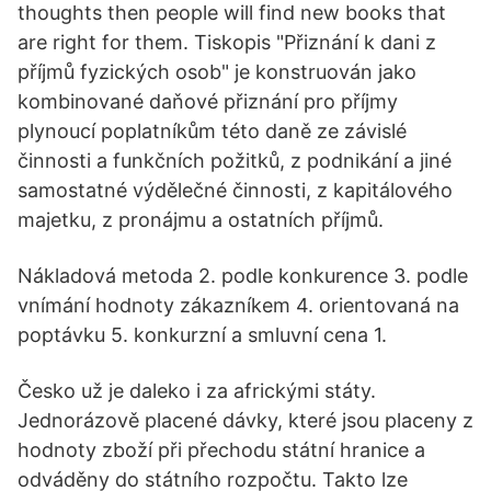
thoughts then people will find new books that
are right for them. Tiskopis "Přiznání k dani z
příjmů fyzických osob" je konstruován jako
kombinované daňové přiznání pro příjmy
plynoucí poplatníkům této daně ze závislé
činnosti a funkčních požitků, z podnikání a jiné
samostatné výdělečné činnosti, z kapitálového
majetku, z pronájmu a ostatních příjmů.
Nákladová metoda 2. podle konkurence 3. podle
vnímání hodnoty zákazníkem 4. orientovaná na
poptávku 5. konkurzní a smluvní cena 1.
Česko už je daleko i za africkými státy.
Jednorázově placené dávky, které jsou placeny z
hodnoty zboží při přechodu státní hranice a
odváděny do státního rozpočtu. Takto lze