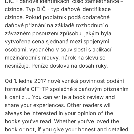
DIČ - daňové identifikační číslo zaměstnance –
cizince. Typ DIČ - typ daňové identifikace
cizince. Pokud poplatník podá dodatečné
daňové přiznání na základě rozhodnutí o
závazném posouzení způsobu, jakým byla
vytvořena cena sjednaná mezi spojenými
osobami, vydaného v souvislosti s aplikací
mezinárodní smlouvy, nárok na slevu se
nesnižuje. Peníze doslova na dosah ruky.
Od 1. ledna 2017 nově vzniká povinnost podání
formuláře CIT-TP společně s daňovým přiznáním
k dani z … You can write a book review and
share your experiences. Other readers will
always be interested in your opinion of the
books you've read. Whether you've loved the
book or not, if you give your honest and detailed