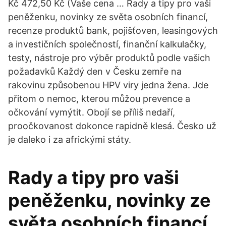
Kč 472,50 Kč (Vaše cena … Rady a tipy pro vaši
peněženku, novinky ze světa osobních financí,
recenze produktů bank, pojišťoven, leasingových
a investičních společností, finanční kalkulačky,
testy, nástroje pro výběr produktů podle vašich
požadavků Každý den v Česku zemře na
rakovinu způsobenou HPV viry jedna žena. Jde
přitom o nemoc, kterou můžou prevence a
očkování vymýtit. Obojí se příliš nedaří,
proočkovanost dokonce rapidně klesá. Česko už
je daleko i za africkými státy.
Rady a tipy pro vaši
peněženku, novinky ze
světa osobních financí,