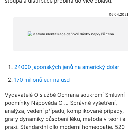
stoupá a distribuce probíhá do více oblastí.
06.04.2021
24000 japonských jenů na americký dolar
170 milionů eur na usd
Vydavatelé O službě Ochrana soukromí Smluvní
podmínky Nápověda O … Správné vyšetření,
analýza, vedení případu, komplikované případy,
grafy dynamiky působení léku, metoda v teorii a
praxi. Standardní dílo moderní homeopatie. 520